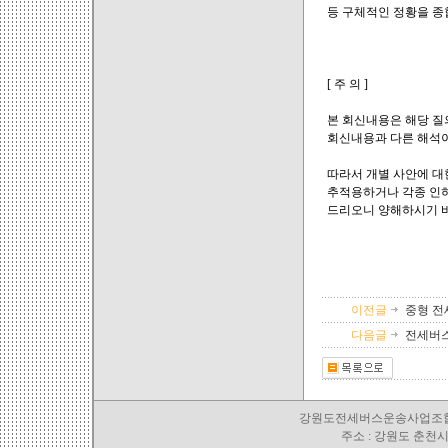
등 구체적인 정황을 종
[ 주 의 ]
본 회신내용은 해당 질
회신내용과 다른 해석이
따라서 개별 사안에 대
추적용하거나 각종 인허
드리오니 양해하시기 
이전글
중형 전
다음글
전세버
강원도전세버스운송사업조합 TEL. 03
주소 : 강원도 춘천시 