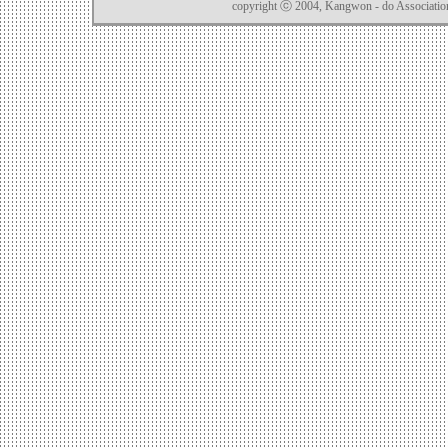
copyright ⓒ 2004, Kangwon - do Association o