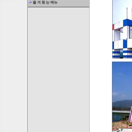
->
즐 겨 찾 는 메뉴