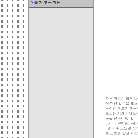
->
즐 겨 찾 는 메뉴
춘천 마임의 집은 1
에 대한 갈증을 해소
특이한 장르의 전용
보고는 세계에서 5
문을 닫아야했다.
그러다 2002년 2
3월 매주 토요일 정
는 모토를 갖고 과감