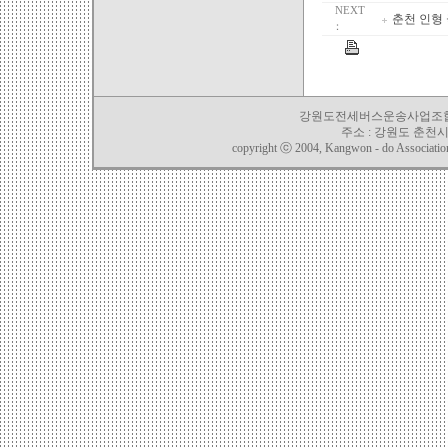
NEXT
춘천 인형
：
강원도전세버스운송사업조합 TEL. 03
주소 : 강원도 춘천시 
copyright ⓒ 2004, Kangwon - do Association o