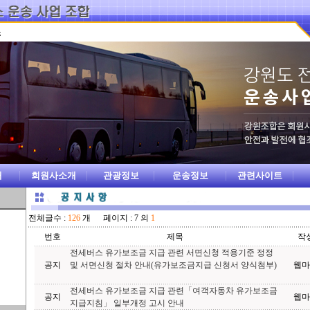
개
회원사소개
관광정보
운송정보
관련사이트
전체글수 :
126
개 페이지 : 7 의
1
번호
제목
작
전세버스 유가보조금 지급 관련 서면신청 적용기준 정정
공지
및 서면신청 절차 안내(유가보조금지급 신청서 양식첨부)
웹마
전세버스 유가보조금 지급 관련「여객자동차 유가보조금
공지
웹마
지급지침」 일부개정 고시 안내