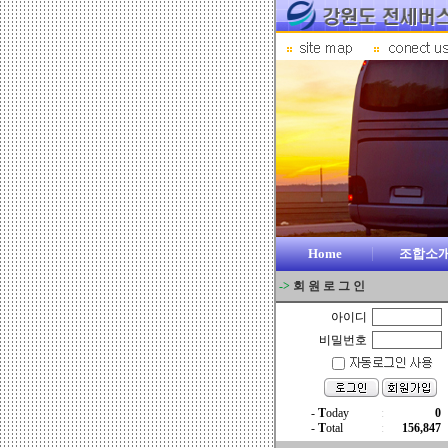
Home
조합소
->
회 원 로 그 인
아이디
비밀번호