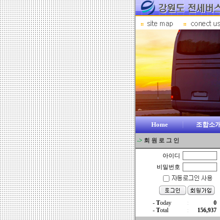
Home
조합소
->
회 원 로 그 인
아이디
비밀번호